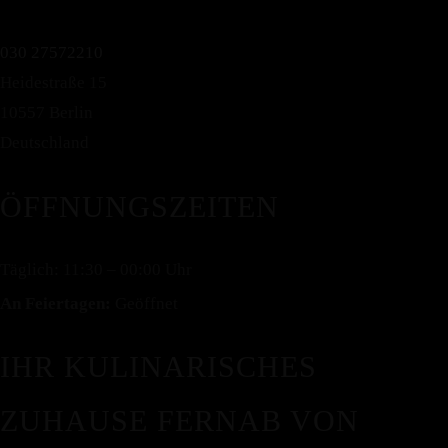
030 27572210
Heidestraße 15
10557 Berlin
Deutschland
ÖFFNUNGSZEITEN
Tripadvisor
Täglich: 11:30 – 00:00 Uhr
An Feiertagen:
Geöffnet
IHR KULINARISCHES
ZUHAUSE FERNAB VON