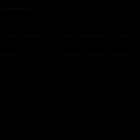
An Feiertagen:
Geöffnet
Bitte beachten Sie, dass wir den Alkoholverkauf in unserem
Restaurant ab dem 15.04.2025 einstellen und unser Angebot
stattdessen um neue, frische und hausgemachte Limonaden,
Tiktok
Säfte, Eistees und alkoholfreie Cocktails erweitern.