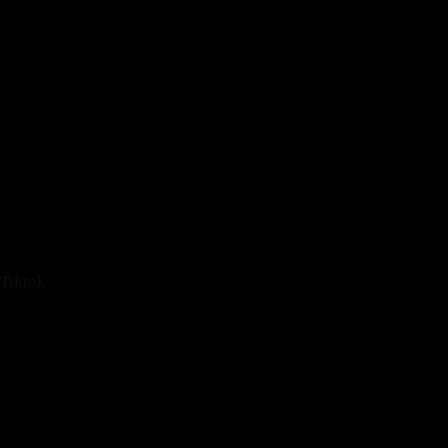
RESERVIERUNG
Tiktok