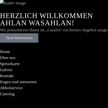
HERZLICH WILLKOMMEN
AHLAN WASAHLAN!
Wir präsentieren Ihnen im „Casalot“ ein breites Angebot ausges
Tisch Reservieren
Home
Über uns
Speisekarte
Galerie
Kontakt
fragen und antworten
Abholservice
Catering